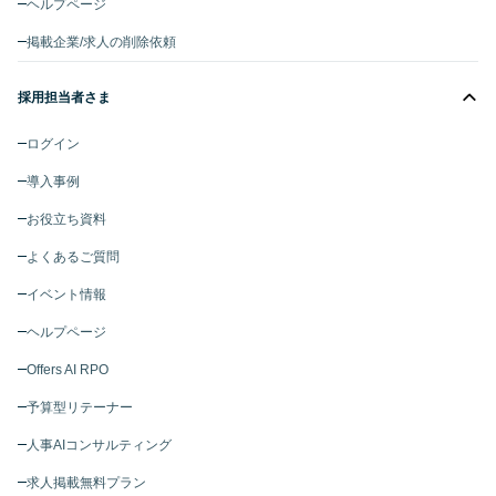
ヘルプページ
掲載企業/求人の削除依頼
採用担当者さま
ログイン
導入事例
お役立ち資料
よくあるご質問
イベント情報
ヘルプページ
Offers AI RPO
予算型リテーナー
人事AIコンサルティング
求人掲載無料プラン