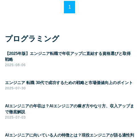
1
プログラミング
【2025年版】エンジニア転職で年収アップに直結する資格選びと取得
戦略
2025-08-06
エンジニア 転職 30代で成功するための戦略と市場価値向上のポイント
2025-07-30
AIエンジニアの年収は？AIエンジニアの稼ぎ方やなり方、収入アップま
で徹底解説
2025-07-03
AIエンジニアに向いている人の特徴とは？現役エンジニアが語る適性判