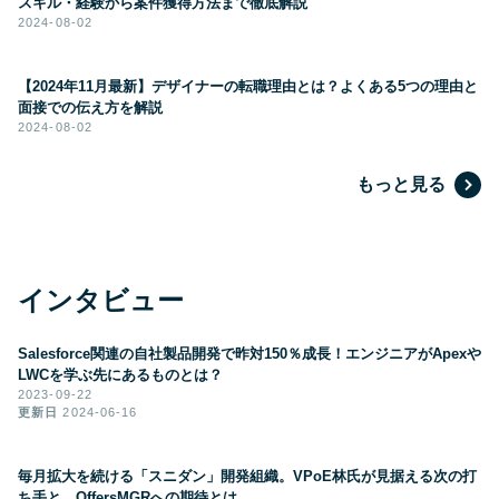
スキル・経験から案件獲得方法まで徹底解説
2024-08-02
【2024年11月最新】デザイナーの転職理由とは？よくある5つの理由と
面接での伝え方を解説
2024-08-02
もっと見る
インタビュー
Salesforce関連の自社製品開発で昨対150％成長！エンジニアがApexや
LWCを学ぶ先にあるものとは？
2023-09-22
更新日
2024-06-16
毎月拡大を続ける「スニダン」開発組織。VPoE林氏が見据える次の打
ち手と、OffersMGRへの期待とは