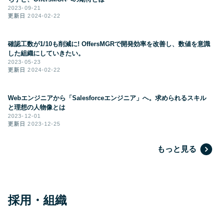
2023-09-21
更新日
2024-02-22
確認工数が1/10も削減に! OffersMGRで開発効率を改善し、数値を意識
した組織にしていきたい。
2023-05-23
更新日
2024-02-22
Webエンジニアから「Salesforceエンジニア」へ。求められるスキル
と理想の人物像とは
2023-12-01
更新日
2023-12-25
もっと見る
採用・組織