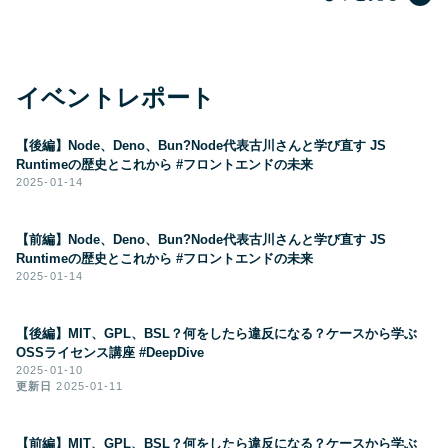
イベントレポート
【後編】Node、Deno、Bun?Node代表古川さんと学び直す JS
Runtimeの歴史とこれから #フロントエンドの未来
2025-01-14
【前編】Node、Deno、Bun?Node代表古川さんと学び直す JS
Runtimeの歴史とこれから #フロントエンドの未来
2025-01-14
【後編】MIT、GPL、BSL？何をしたら違反になる？ケースから学ぶ
OSSライセンス講座 #DeepDive
2025-01-10
更新日
2025-01-11
【前編】MIT、GPL、BSL？何をしたら違反になる？ケースから学ぶ