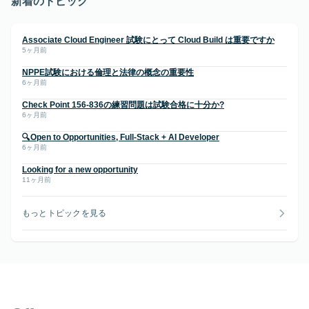
新着のトピック
Associate Cloud Engineer 試験にとって Cloud Build は重要ですか
5ヶ月前
NPPE試験における倫理と法律の概念の重要性
6ヶ月前
Check Point 156-836の練習問題は試験合格に十分か?
6ヶ月前
🔍Open to Opportunities, Full-Stack + AI Developer
6ヶ月前
Looking for a new opportunity
11ヶ月前
もっとトピックを見る