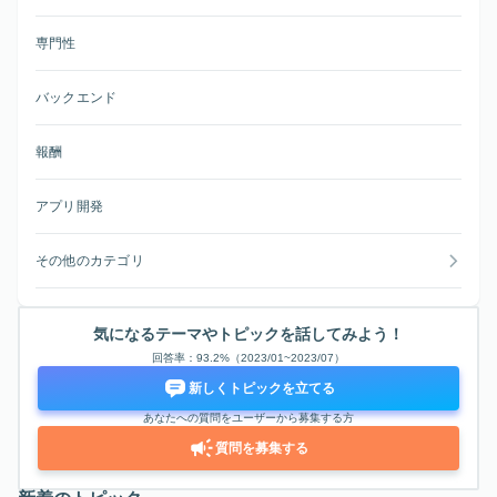
専門性
バックエンド
報酬
アプリ開発
その他のカテゴリ
気になるテーマやトピックを話してみよう！
回答率：93.2%（2023/01~2023/07）
新しくトピックを立てる
あなたへの質問をユーザーから募集する方
質問を募集する