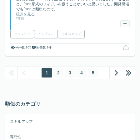
と、Json形式のフィアルを扱うことがいいと思いました。開発現場
でもJsonは頻出なので。
続きを見る
2年前
エンジニア
インプット
スキルアップ
view数 105
回答数 1件
1
2
3
4
5
類似のカテゴリ
スキルアップ
専門性