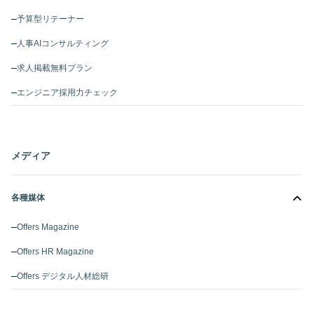
予算型リテーナー
人事AIコンサルティング
求人掲載無料プラン
エンジニア採用力チェック
メディア
各種媒体
Offers Magazine
Offers HR Magazine
Offers デジタル人材総研