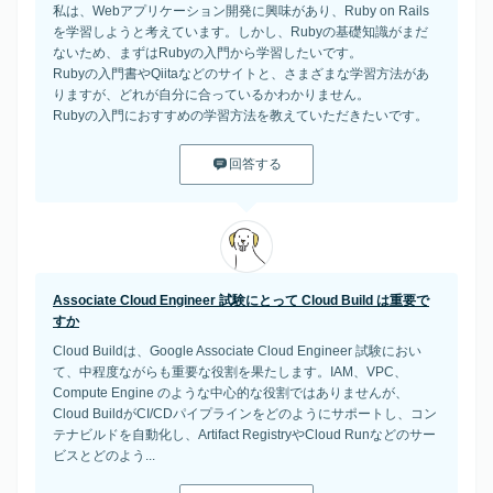
私は、Webアプリケーション開発に興味があり、Ruby on Rails
を学習しようと考えています。しかし、Rubyの基礎知識がまだ
ないため、まずはRubyの入門から学習したいです。
Rubyの入門書やQiitaなどのサイトと、さまざまな学習方法があ
りますが、どれが自分に合っているかわかりません。
Rubyの入門におすすめの学習方法を教えていただきたいです。
回答する
Associate Cloud Engineer 試験にとって Cloud Build は重要で
すか
Cloud Buildは、Google Associate Cloud Engineer 試験におい
て、中程度ながらも重要な役割を果たします。IAM、VPC、
Compute Engine のような中心的な役割ではありませんが、
Cloud BuildがCI/CDパイプラインをどのようにサポートし、コン
テナビルドを自動化し、Artifact RegistryやCloud Runなどのサー
ビスとどのよう...