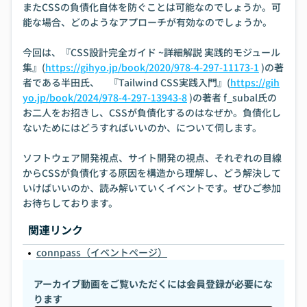
またCSSの負債化自体を防ぐことは可能なのでしょうか。可
能な場合、どのようなアプローチが有効なのでしょうか。
今回は、『CSS設計完全ガイド ~詳細解説 実践的モジュール
集』(
https://gihyo.jp/book/2020/978-4-297-11173-1
)の著
者である半田氏、 『Tailwind CSS実践入門』(
https://gih
yo.jp/book/2024/978-4-297-13943-8
)の著者 f_subal氏の
お二人をお招きし、CSSが負債化するのはなぜか。負債化し
ないためにはどうすればいいのか、について伺します。
ソフトウェア開発視点、サイト開発の視点、それぞれの目線
からCSSが負債化する原因を構造から理解し、どう解決して
いけばいいのか、読み解いていくイベントです。ぜひご参加
お待ちしております。
関連リンク
connpass（イベントページ）
アーカイブ動画をご覧いただくには会員登録が必要にな
ります