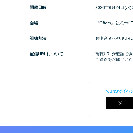
開催日時
2026年6月24日
会場
『Offers』公式Yo
視聴方法
お申込者へ視聴UR
配信URLについて
視聴URLが確認できない場
ご連絡をお願いいた
＼SNSでイベ