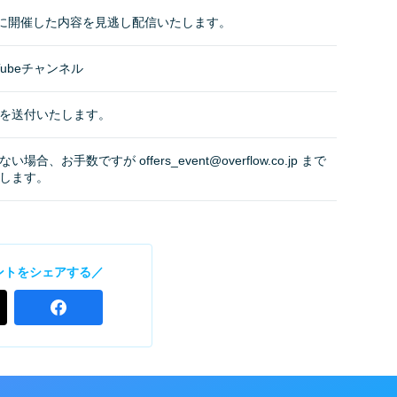
(水)に開催した内容を見逃し配信いたします。
uTubeチャンネル
Lを送付いたします。
合、お手数ですが offers_event@overflow.co.jp まで
します。
ントをシェアする／