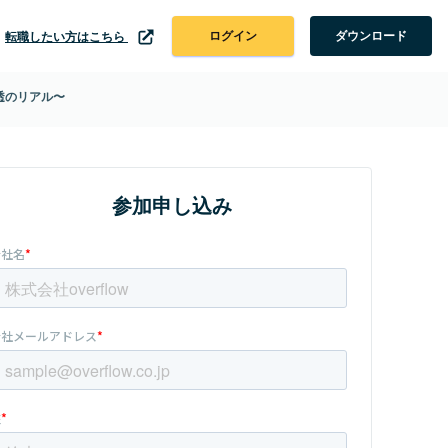
ログイン
ダウンロード
転職したい方はこちら
透のリアル〜
参加申し込み