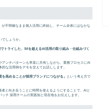
か」が不明確なまま個人活用に終始し、チーム全体にはなかな
いでしょうか。
間でトライした、50を超えるAI活用の取り組み・仕組みづく
やアンチパターンも率直に共有しながら、業務プロセスにAI
体的な活用例をデモを交えてお話しします。
質を高めることが採用ブランドにつながる」
という考え方で
係者と向き合うことに時間を使えるようにすることで、AIと
パッチ 採用チームの実践知と現在地をお伝えします。