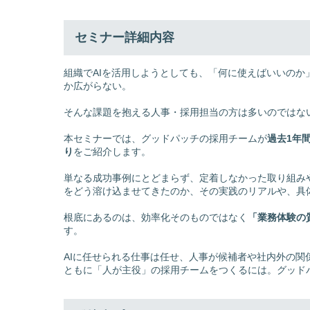
セミナー詳細内容
組織でAIを活用しようとしても、「何に使えばいいの
か広がらない。
そんな課題を抱える人事・採用担当の方は多いのではな
本セミナーでは、グッドパッチの採用チームが
過去1年
り
をご紹介します。
単なる成功事例にとどまらず、定着しなかった取り組み
をどう溶け込ませてきたのか、その実践のリアルや、具
根底にあるのは、効率化そのものではなく
「業務体験の
す。
AIに任せられる仕事は任せ、人事が候補者や社内外の関
ともに「人が主役」の採用チームをつくるには。グッド