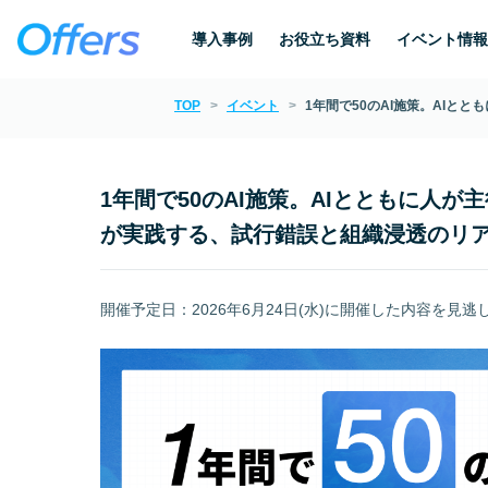
導入事例
お役立ち資料
イベント情報
TOP
イベント
1年間で50のAI施策。AI
1年間で50のAI施策。AIとともに人
が実践する、試行錯誤と組織浸透のリ
開催予定日：2026年6月24日(水)に開催した内容を見