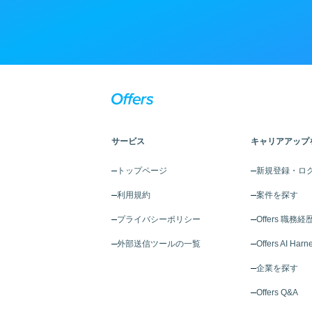
サービス
キャリアアップ
トップページ
新規登録・ロ
利用規約
案件を探す
プライバシーポリシー
Offers 職務経
外部送信ツールの一覧
Offers AI Harn
企業を探す
Offers Q&A