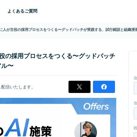
よくあるご質問
とともに人が主役の採用プロセスをつくる〜グッドパッチが実践する、試行錯誤と組織浸
が主役の採用プロセスをつくる〜グッドパッチ
アル〜
逃し配信いたします。