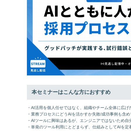
本セミナーはこんな方におすすめ
・AI活用を個人任せではなく、組織やチーム全体に広げ
・業務プロセスにどうAIを活かすか失敗/成功事例も含
・AIツールに興味はあるが、エンジニアではないため自
・単発のツール利用にとどまらず、仕組みとしてAIを定