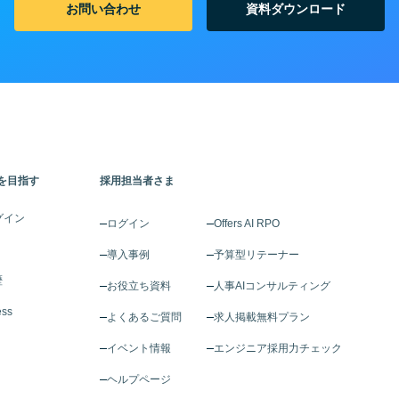
お問い合わせ
資料ダウンロード
を目指す
採用担当者さま
グイン
ログイン
Offers AI RPO
導入事例
予算型リテーナー
歴
お役立ち資料
人事AIコンサルティング
ess
よくあるご質問
求人掲載無料プラン
イベント情報
エンジニア採用力チェック
ヘルプページ