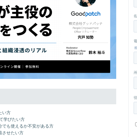
たい方
めて学びたい方
分でも使えるか不安がある方
着させたい方