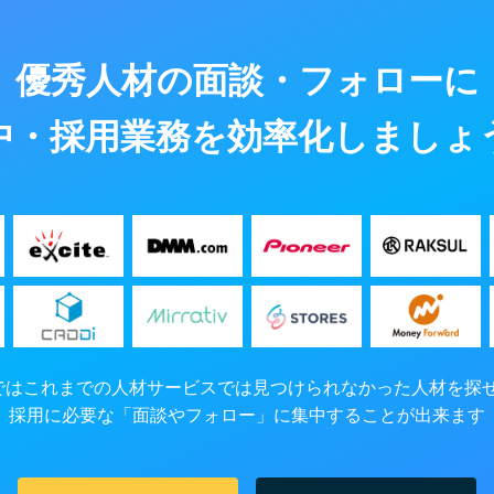
優秀人材の面談・フォローに
中・採用業務を効率化しましょ
ersではこれまでの人材サービスでは見つけられなかった人材を探
採用に必要な「面談やフォロー」に集中することが出来ます