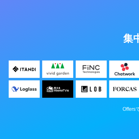
集
Off