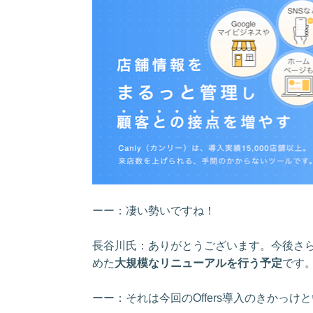
ーー：凄い勢いですね！
長谷川氏：ありがとうございます。今後さ
めた
大規模なリニューアルを行う予定
です
ーー：それは今回のOffers導入のきかっけ