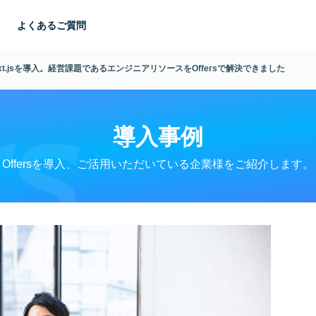
よくあるご質問
t.jsを導入。経営課題であるエンジニアリソースをOffersで解決できました
導入事例
Offersを導入、ご活用いただいている企業様をご紹介します。