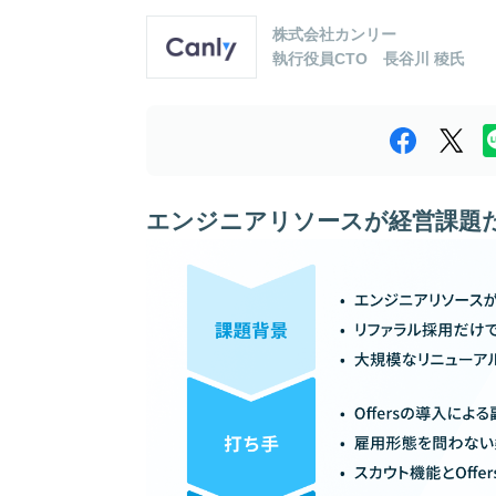
株式会社カンリー
執行役員CTO 長谷川 稜氏
エンジニアリソースが経営課題