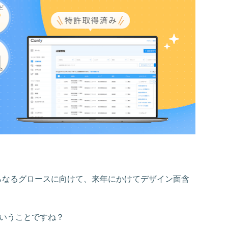
らなるグロースに向けて、来年にかけてデザイン面含
。
ということですね？