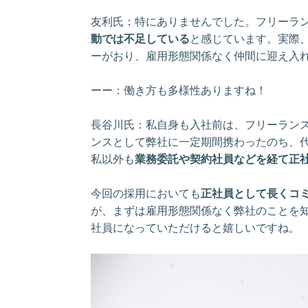
友利氏：特にありませんでした。フリーラ
動では不足している
と感じています。実際
ーがおり、雇用形態関係なく仲間に迎え入
ーー：働き方も多様性ありますね！
長谷川氏：私自身も入社前は、フリーラン
ンスとして弊社に一定期間携わったのち、
私以外も
業務委託や契約社員などを経て正
今回の採用においても
正社員として長くコ
が、まずは雇用形態関係なく弊社のことを
社員になっていただけると嬉しいですね。