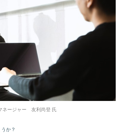
マネージャー 友利尚登 氏
ょうか？