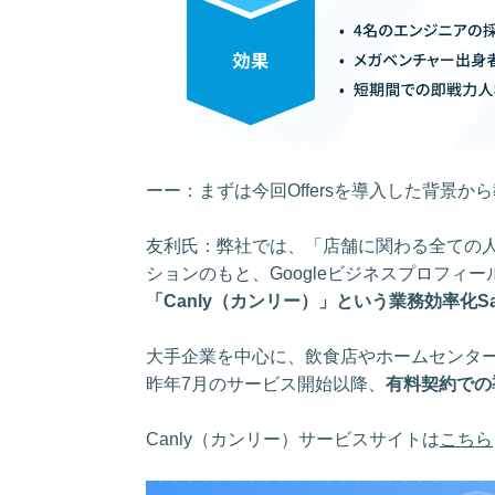
ーー：まずは今回Offersを導入した背景か
友利氏：弊社では、「店舗に関わる全ての
ションのもと、Googleビジネスプロフィ
「Canly（カンリー）」という業務効率化Sa
大手企業を中心に、飲食店やホームセンタ
昨年7月のサービス開始以降、
有料契約での導
Canly（カンリー）サービスサイトは
こちら