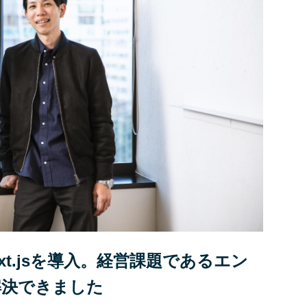
xt.jsを導入。経営課題であるエン
で解決できました