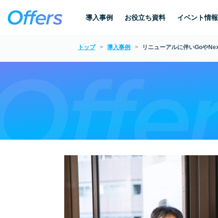
導入事例
お役立ち資料
イベント情報
トップ
導入事例
リニューアルに伴いGoやNex