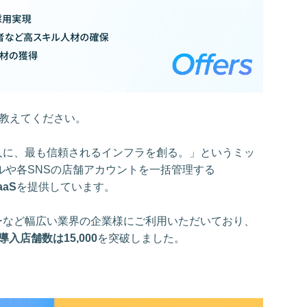
ら教えてください。
人に、最も信頼されるインフラを創る。」というミッ
ールや各SNSの店舗アカウントを一括管理する
aS
を提供しています。
ーなど幅広い業界の企業様にご利用いただいており、
入店舗数は15,000
を突破しました。