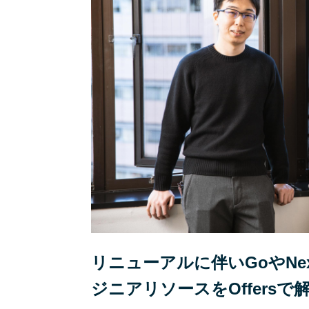
リニューアルに伴いGoやNe
ジニアリソースをOffers