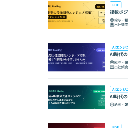
FDE
複数ポジ
給与・報
出社頻度
AIエンジ
AI時代
給与・報
出社頻度
AIエンジ
AI時代
給与・報
FDE