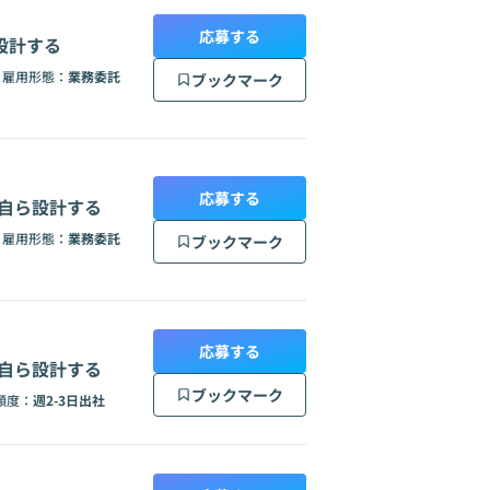
応募する
設計する
雇用形態：
業務委託
ブックマーク
応募する
を自ら設計する
雇用形態：
業務委託
ブックマーク
応募する
を自ら設計する
ブックマーク
頻度：
週2-3日出社