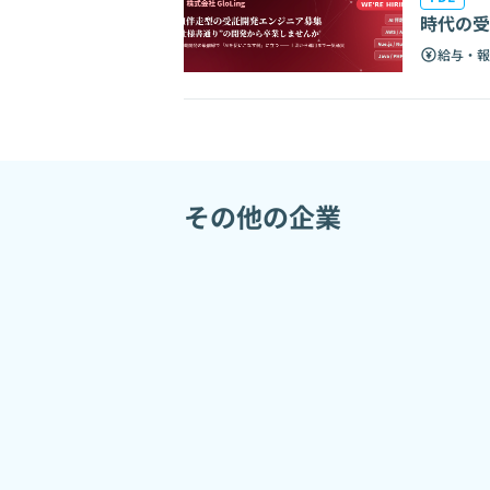
時代の受
給与・報
その他の企業