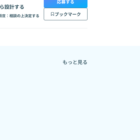
応募する
自ら設計する
ブックマーク
頻度：
相談の上決定する
もっと見る