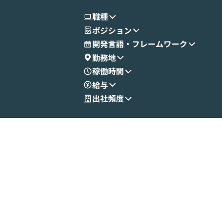
職種
ポジション
開発言語・フレームワーク
勤務地
稼働時間
給与
出社頻度