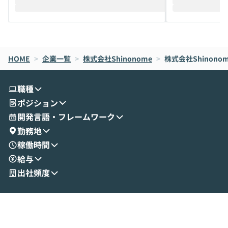
HOME
>
企業一覧
>
株式会社Shinonome
>
株式会社Shinono
職種
ポジション
開発言語・フレームワーク
勤務地
稼働時間
給与
出社頻度