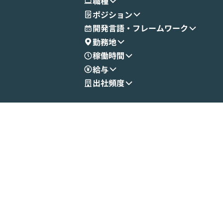
職種
ポジション
開発言語・フレームワーク
勤務地
稼働時間
給与
出社頻度