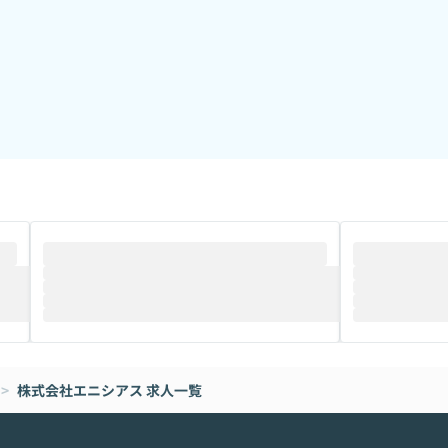
>
株式会社エニシアス
求人一覧