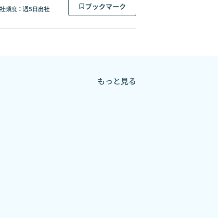
ブックマーク
社頻度：
週5日出社
もっと見る