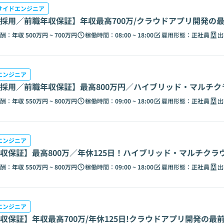
サイドエンジニア
採用／前職年収保証】年収最高700万/クラウドアプリ開発の
酬：
年収 500万円 ~ 700万円
稼働時間：
08:00 ~ 18:00
雇用形態：
正社員
出
エンジニア
採用／前職年収保証】最高800万円／ハイブリッド・マルチク
酬：
年収 550万円 ~ 800万円
稼働時間：
09:00 ~ 18:00
雇用形態：
正社員
出
エンジニア
収保証】最高800万／年休125日！ハイブリッド・マルチクラウ
酬：
年収 550万円 ~ 800万円
稼働時間：
09:00 ~ 18:00
雇用形態：
正社員
出
エンジニア
収保証】年収最高700万/年休125日!クラウドアプリ開発の最