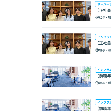
サーバー
【正社員
給与・報
インフラ
【正社員
給与・報
インフラ
【前職年
給与・報
インフラ
【前職年