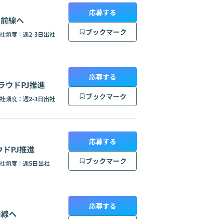
応募する
最前線へ
ブックマーク
社頻度：
週2-3日出社
応募する
ラウドPJ推進
ブックマーク
社頻度：
週2-3日出社
応募する
ドPJ推進
ブックマーク
社頻度：
週5日出社
応募する
前線へ