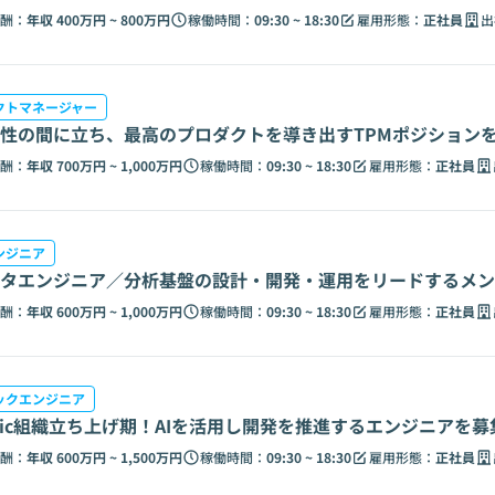
酬：
年収 400万円 ~ 800万円
稼働時間：
09:30 ~ 18:30
雇用形態：
正社員
出
クトマネージャー
性の間に立ち、最高のプロダクトを導き出すTPMポジション
酬：
年収 700万円 ~ 1,000万円
稼働時間：
09:30 ~ 18:30
雇用形態：
正社員
ンジニア
ータエンジニア／分析基盤の設計・開発・運用をリードするメ
酬：
年収 600万円 ~ 1,000万円
稼働時間：
09:30 ~ 18:30
雇用形態：
正社員
ックエンジニア
entric組織立ち上げ期！AIを活用し開発を推進するエンジニアを
酬：
年収 600万円 ~ 1,500万円
稼働時間：
09:30 ~ 18:30
雇用形態：
正社員