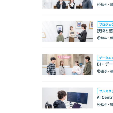
給与・報
プロジェ
技術と感
給与・報
データエ
BI・デ
給与・報
フルスタ
AI C
給与・報