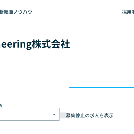
断
転職ノウハウ
採用
ineering株式会社
態
て
募集停止の求人を表示