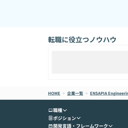
転職に役立つノウハウ
HOME
>
企業一覧
>
ENSAPIA Enginee
職種
ポジション
開発言語・フレームワーク