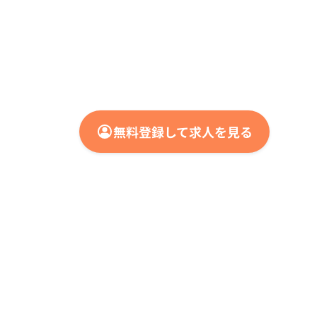
無料登録して求人を見る
メディア
各種媒体
Offers Magazine