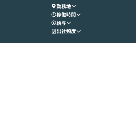
勤務地
稼働時間
給与
出社頻度